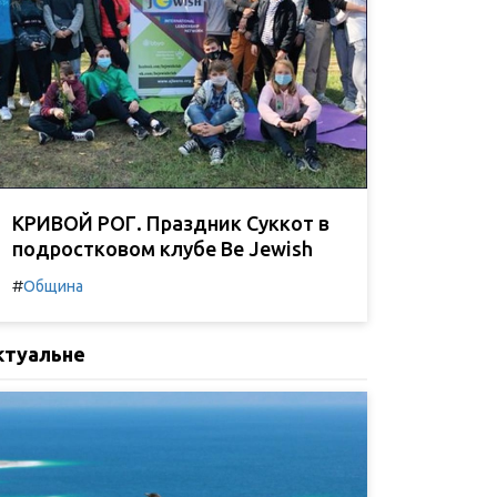
КРИВОЙ РОГ. Праздник Суккот в
подростковом клубе Be Jewish
#
Община
ктуальне