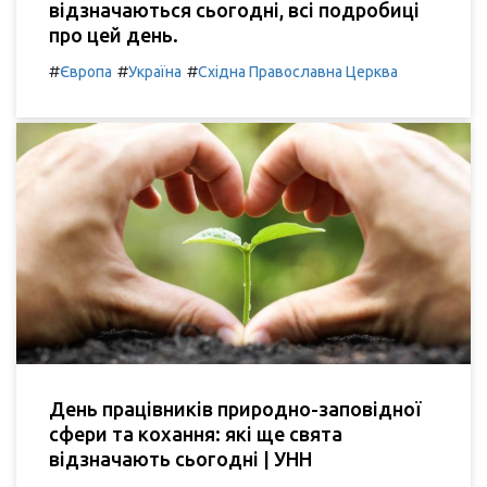
відзначаються сьогодні, всі подробиці
про цей день.
#
#
#
Європа
Україна
Східна Православна Церква
День працівників природно-заповідної
сфери та кохання: які ще свята
відзначають сьогодні | УНН