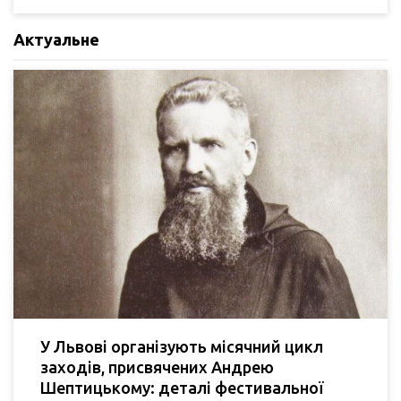
Актуальне
У Львові організують місячний цикл
заходів, присвячених Андрею
Шептицькому: деталі фестивальної