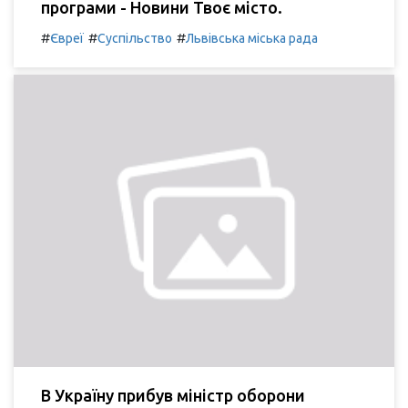
програми - Новини Твоє місто.
#
#
#
Євреї
Суспільство
Львівська міська рада
В Україну прибув міністр оборони