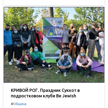
КРИВОЙ РОГ. Праздник Суккот в
подростковом клубе Be Jewish
#
Община