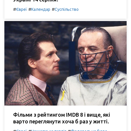
#
#
#
Євреї
Календар
Суспільство
Фільми з рейтингом IMDB 8 і вище, які
варто переглянути хоча б раз у житті.