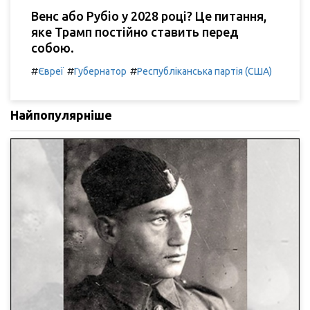
Венс або Рубіо у 2028 році? Це питання,
яке Трамп постійно ставить перед
собою.
#
#
#
Євреї
Губернатор
Республіканська партія (США)
Найпопулярніше