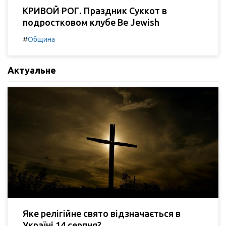
КРИВОЙ РОГ. Праздник Суккот в
подростковом клубе Be Jewish
#
Община
Актуальне
Яке релігійне свято відзначається в
Україні 14 серпня?