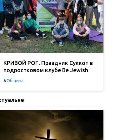
КРИВОЙ РОГ. Праздник Суккот в
подростковом клубе Be Jewish
#
Община
ктуальне