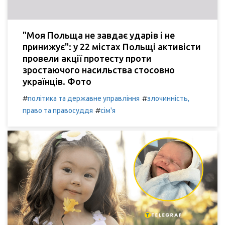
"Моя Польща не завдає ударів і не
принижує": у 22 містах Польщі активісти
провели акції протесту проти
зростаючого насильства стосовно
українців. Фото
#
#
політика та державне управління
злочинність,
#
право та правосуддя
сім'я