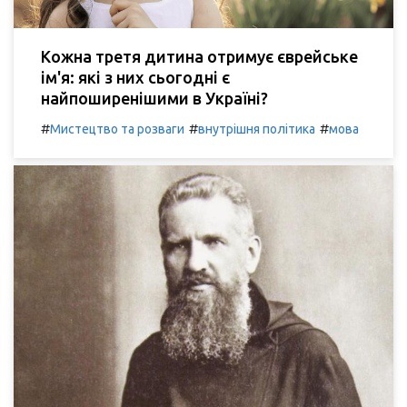
Кожна третя дитина отримує єврейське
ім'я: які з них сьогодні є
найпоширенішими в Україні?
#
#
#
Мистецтво та розваги
внутрішня політика
мова