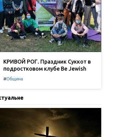
КРИВОЙ РОГ. Праздник Суккот в
подростковом клубе Be Jewish
#
Община
ктуальне