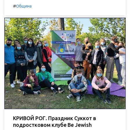
#
Община
КРИВОЙ РОГ. Праздник Суккот в
подростковом клубе Be Jewish