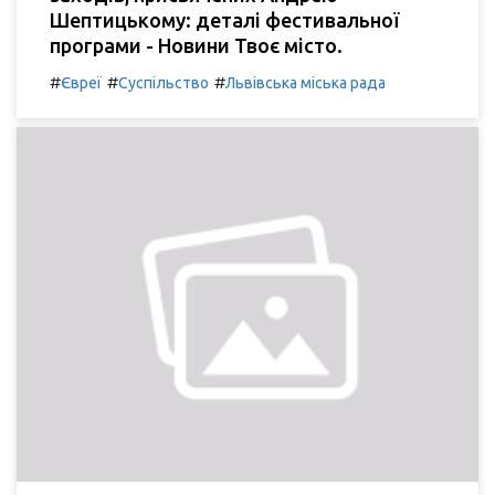
Шептицькому: деталі фестивальної
програми - Новини Твоє місто.
#
#
#
Євреї
Суспільство
Львівська міська рада