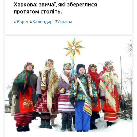
Харкова: звичаї, які збереглися
протягом століть.
#
#
#
Євреї
Календар
Україна