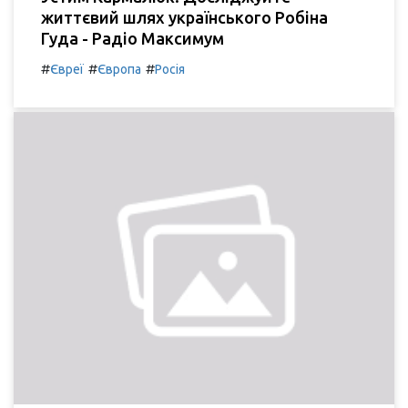
життєвий шлях українського Робіна
Гуда - Радіо Максимум
#
#
#
Євреї
Європа
Росія