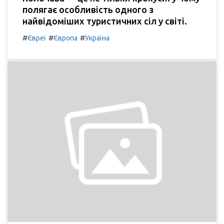
полягає особливість одного з
найвідоміших туристичних сіл у світі.
#
#
#
Євреї
Європа
Україна