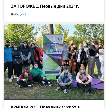
ЗАПОРОЖЬЕ. Первые дни 2021г.
#
Община
КРИВОЙ РОГ. Праздник Суккот в