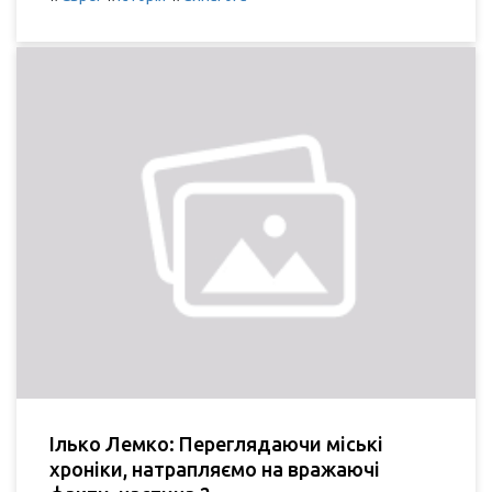
Ілько Лемко: Переглядаючи міські
хроніки, натрапляємо на вражаючі