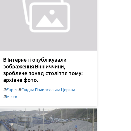
В Інтернеті опублікували
зображення Вінниччини,
зроблене понад століття тому:
архівне фото.
#
#
Євреї
Східна Православна Церква
#
Місто