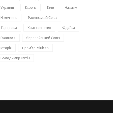
Українці
Європа
Київ
Нацизм
Німеччина
Радянський Союз
Тероризм
Християнство
Юдаїзм
Голокост
Європейський Союз
Історія
Прем'єр-міністр
Володимир Путін