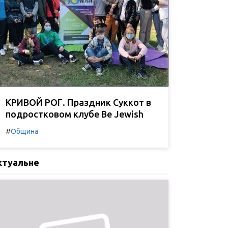
КРИВОЙ РОГ. Праздник Суккот в
подростковом клубе Be Jewish
#
Община
ктуальне