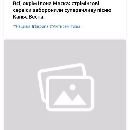
Всі, окрім Ілона Маска: стрімінгові
сервіси заборонили суперечливу пісню
Каньє Веста.
#
#
#
Нацизм
Європа
Антисемітизм