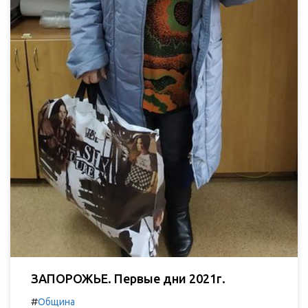
ЗАПОРОЖЬЕ. Первые дни 2021г.
#
Община