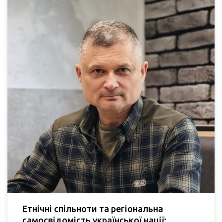
Етнічні спільноти та регіональна
самосвідомість української нації: