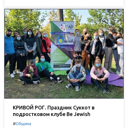
КРИВОЙ РОГ. Праздник Суккот в
подростковом клубе Be Jewish
#
Община