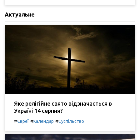
Актуальне
Яке релігійне свято відзначається в
Україні 14 серпня?
#
#
#
Євреї
Календар
Суспільство