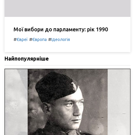
Мої вибори до парламенту: рік 1990
#
#
#
Євреї
Європа
Ідеологія
Найпопулярніше