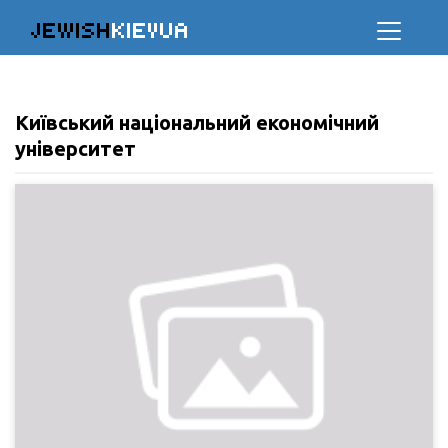
JEWISH
KIEVUA
Київський національний економічний
університет