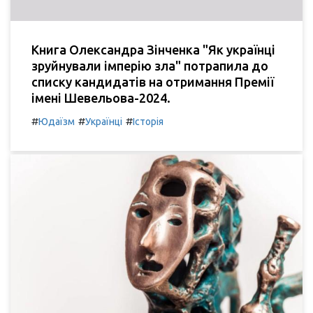
Книга Олександра Зінченка "Як українці
зруйнували імперію зла" потрапила до
списку кандидатів на отримання Премії
імені Шевельова-2024.
#
#
#
Юдаїзм
Українці
Історія