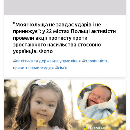
"Моя Польща не завдає ударів і не
принижує": у 22 містах Польщі активісти
провели акції протесту проти
зростаючого насильства стосовно
українців. Фото
#
#
політика та державне управління
злочинність,
#
право та правосуддя
сім'я