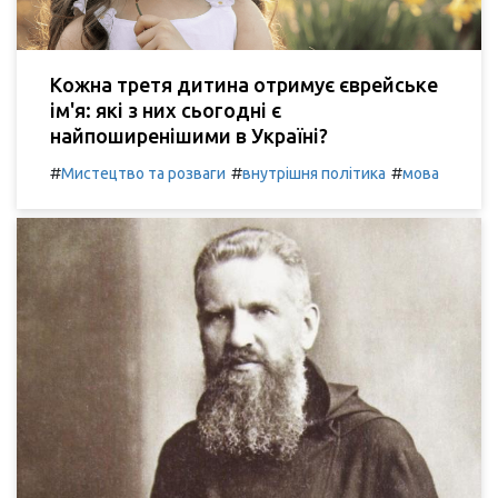
Кожна третя дитина отримує єврейське
ім'я: які з них сьогодні є
найпоширенішими в Україні?
#
#
#
Мистецтво та розваги
внутрішня політика
мова