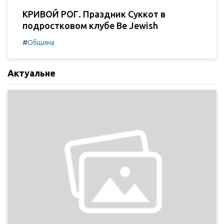
КРИВОЙ РОГ. Праздник Суккот в
подростковом клубе Be Jewish
#
Община
Актуальне