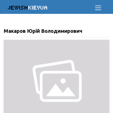
JEWISH
KIEVUA
Макаров Юрій Володимирович