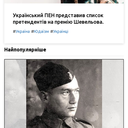
Український ПЕН представив список
претендентів на премію Шевельова.
#
#
#
Україна
Юдаїзм
Українці
Найпопулярніше