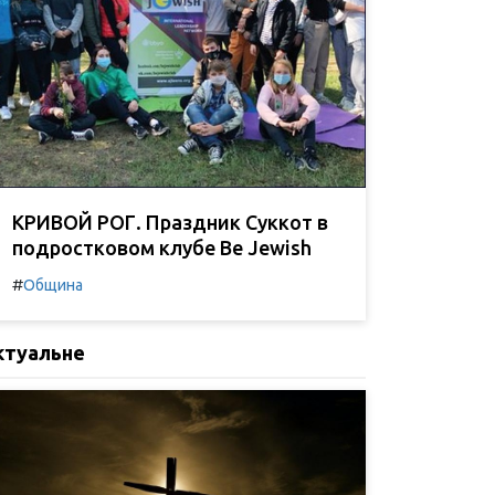
КРИВОЙ РОГ. Праздник Суккот в
подростковом клубе Be Jewish
#
Община
ктуальне