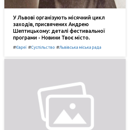
У Львові організують місячний цикл
заходів, присвячених Андрею
Шептицькому: деталі фестивальної
програми - Новини Твоє місто.
#
#
#
Євреї
Суспільство
Львівська міська рада