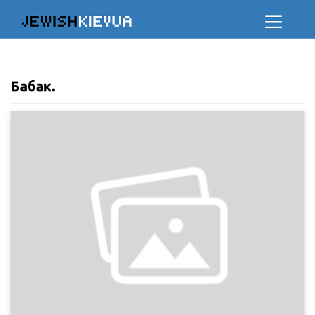
JEWISH
KIEVUA
Бабак.