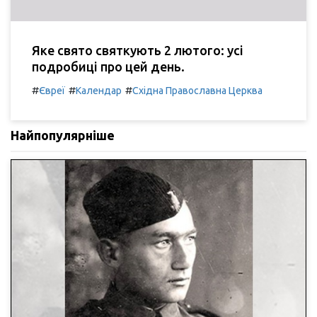
Яке свято святкують 2 лютого: усі
подробиці про цей день.
#
#
#
Євреї
Календар
Східна Православна Церква
Найпопулярніше