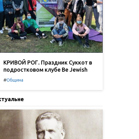
КРИВОЙ РОГ. Праздник Суккот в
подростковом клубе Be Jewish
#
Община
ктуальне