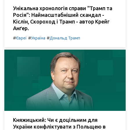
Унікальна хронологія справи "Трамп та
Росія": Наймасштабніший скандал -
Кіслін, Скороход і Трамп - автор Крейг
Анґер.
#
#
#
Євреї
Україна
Дональд Трамп
Княжицький: Чи є доцільним для
України конфліктувати з Польщею в