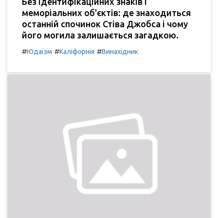
Без ідентифікаційних знаків і
меморіальних об'єктів: де знаходиться
останній спочинок Стіва Джобса і чому
його могила залишається загадкою.
#
#
#
Юдаїзм
Каліфорнія
Винахідник