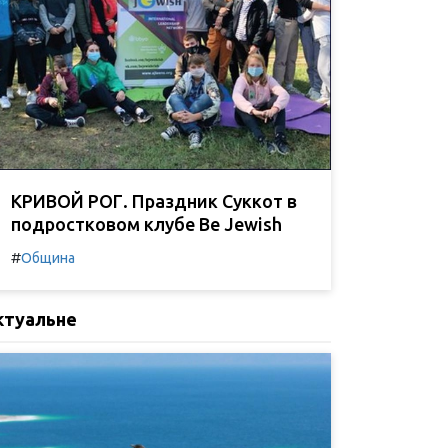
КРИВОЙ РОГ. Праздник Суккот в
подростковом клубе Be Jewish
#
Община
ктуальне