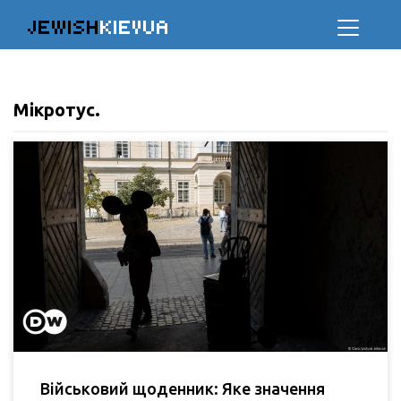
JEWISH
KIEVUA
Мікротус.
Військовий щоденник: Яке значення