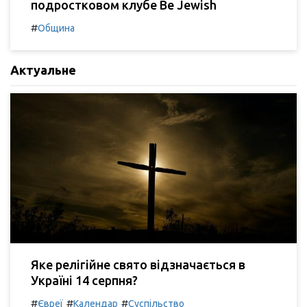
подростковом клубе Be Jewish
#
Община
Актуальне
Яке релігійне свято відзначається в
Україні 14 серпня?
#
#
#
Євреї
Календар
Суспільство