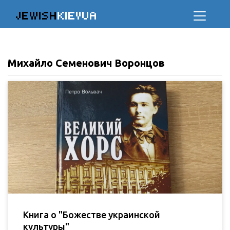
JEWISH
KIEVUA
Михайло Семенович Воронцов
Книга о "Божестве украинской
культуры"