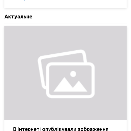
Актуальне
В Інтернеті опублікували зображення