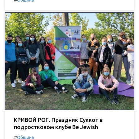
Община
КРИВОЙ РОГ. Праздник Суккот в
подростковом клубе Be Jewish
#
Община