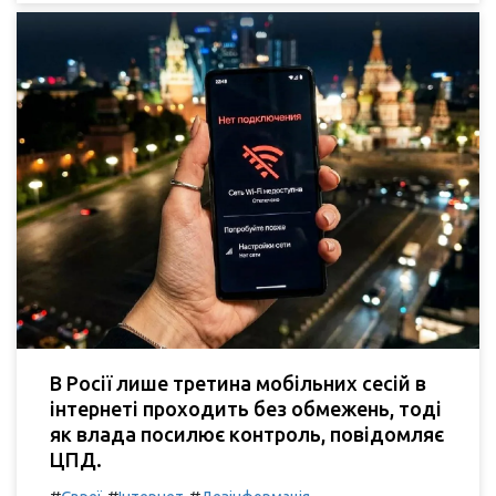
В Росії лише третина мобільних сесій в
інтернеті проходить без обмежень, тоді
як влада посилює контроль, повідомляє
ЦПД.