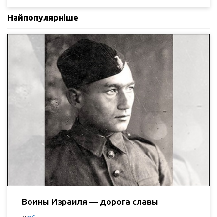
Найпопулярніше
Воины Израиля — дорога славы