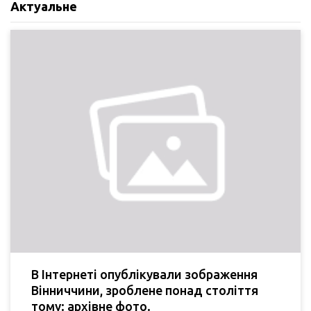
Актуальне
В Інтернеті опублікували зображення
Вінниччини, зроблене понад століття
тому: архівне фото.