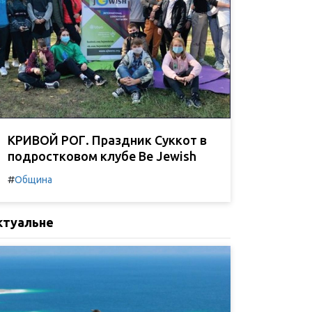
КРИВОЙ РОГ. Праздник Суккот в
подростковом клубе Be Jewish
#
Община
ктуальне