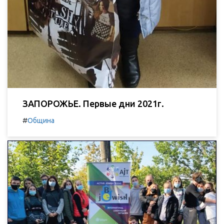
ЗАПОРОЖЬЕ. Первые дни 2021г.
#
Община