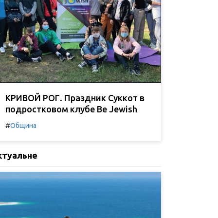
КРИВОЙ РОГ. Праздник Суккот в
подростковом клубе Be Jewish
#
Община
ктуальне