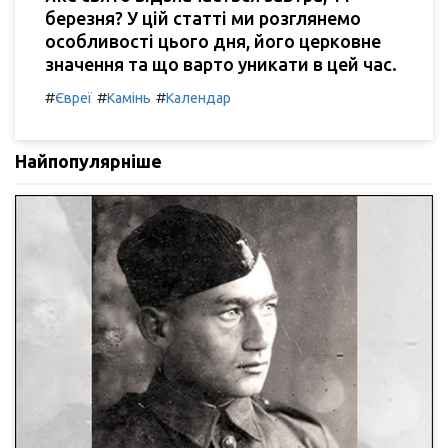
березня? У цій статті ми розглянемо
особливості цього дня, його церковне
значення та що варто уникати в цей час.
#
#
#
Євреї
Камінь
Календар
Найпопулярніше