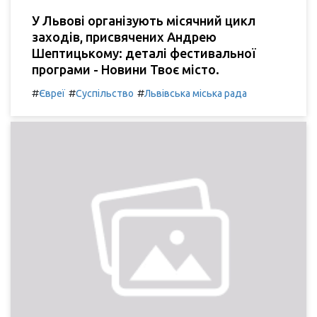
У Львові організують місячний цикл
заходів, присвячених Андрею
Шептицькому: деталі фестивальної
програми - Новини Твоє місто.
#
#
#
Євреї
Суспільство
Львівська міська рада