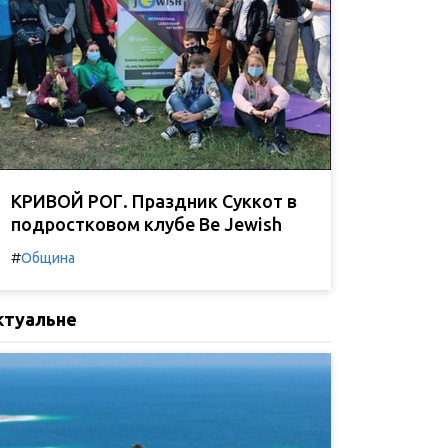
КРИВОЙ РОГ. Праздник Суккот в
подростковом клубе Be Jewish
#
Община
ктуальне