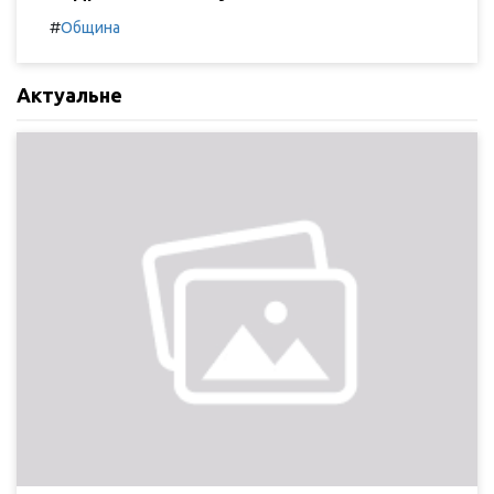
#
Община
Актуальне