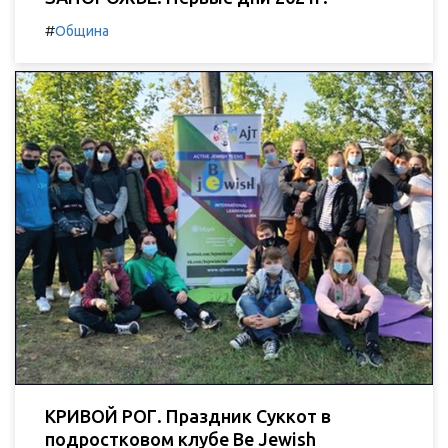
#
Община
КРИВОЙ РОГ. Праздник Суккот в
подростковом клубе Be Jewish