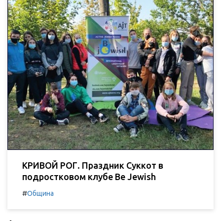
КРИВОЙ РОГ. Праздник Суккот в
подростковом клубе Be Jewish
#
Община