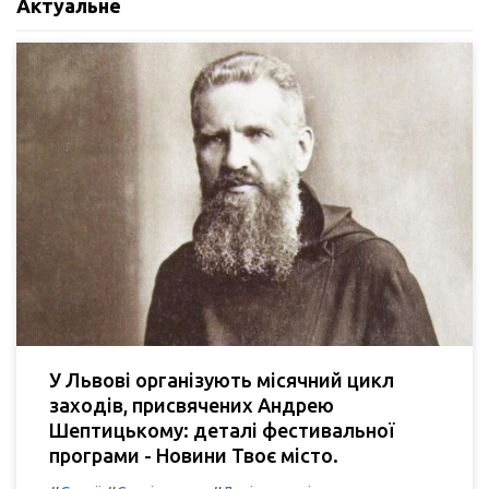
Актуальне
У Львові організують місячний цикл
заходів, присвячених Андрею
Шептицькому: деталі фестивальної
програми - Новини Твоє місто.