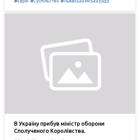
#
#
#
Євреї
Суспільство
Львівська міська рада
В Україну прибув міністр оборони
Сполученого Королівства.