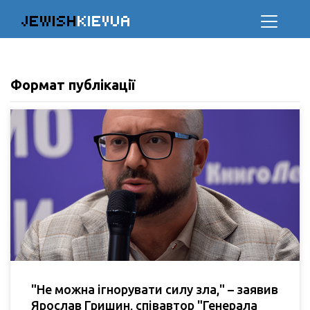
JEWISH
KIEVUA
Формат публікації
"Не можна ігнорувати силу зла," – заявив
Ярослав Гришин, співавтор "Генерала