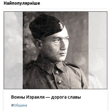
Найпопулярніше
Воины Израиля — дорога славы
#
Община