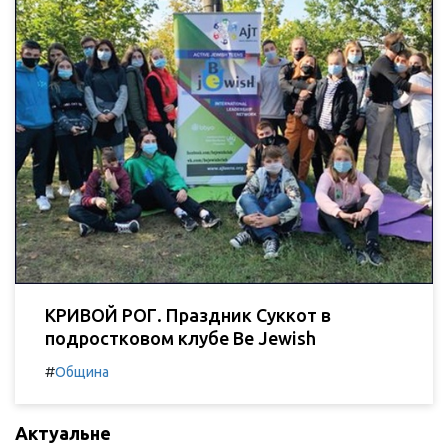
КРИВОЙ РОГ. Праздник Суккот в
подростковом клубе Be Jewish
#
Община
Актуальне