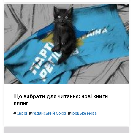
Що вибрати для читання: нові книги
липня
#
#
#
Євреї
Радянський Союз
Грецька мова