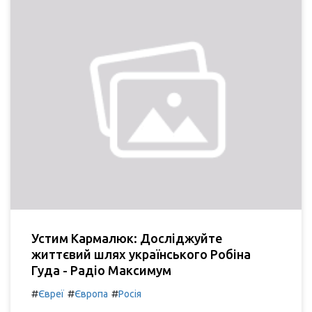
Устим Кармалюк: Досліджуйте
життєвий шлях українського Робіна
Гуда - Радіо Максимум
#
#
#
Євреї
Європа
Росія