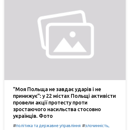
"Моя Польща не завдає ударів і не
принижує": у 22 містах Польщі активісти
провели акції протесту проти
зростаючого насильства стосовно
українців. Фото
#
#
політика та державне управління
злочинність,