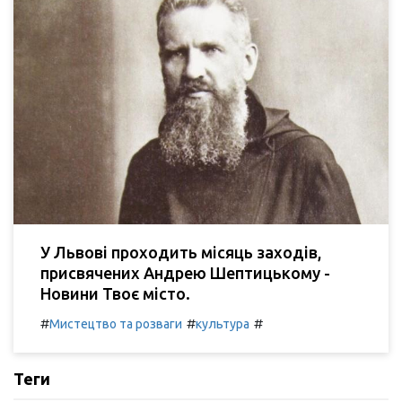
У Львові проходить місяць заходів,
присвячених Андрею Шептицькому -
Новини Твоє місто.
#
#
#
Мистецтво та розваги
культура
Теги