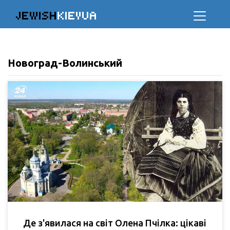
JEWISH
KIEVUA
Новоград-Волинський
Де з'явилася на світ Олена Пчілка: цікаві