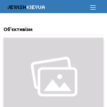
JEWISH
KIEVUA
Об'єктивізм