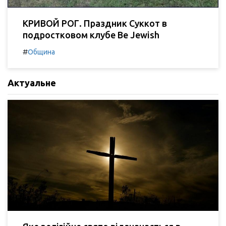
КРИВОЙ РОГ. Праздник Суккот в
подростковом клубе Be Jewish
#
Община
Актуальне