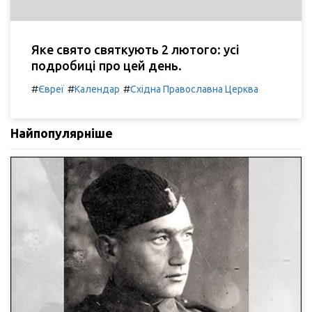
Яке свято святкують 2 лютого: усі
подробиці про цей день.
#
#
#
Євреї
Календар
Східна Православна Церква
Найпопулярніше