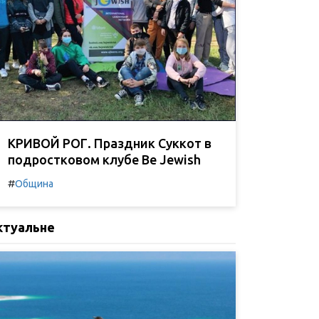
КРИВОЙ РОГ. Праздник Суккот в
подростковом клубе Be Jewish
#
Община
ктуальне