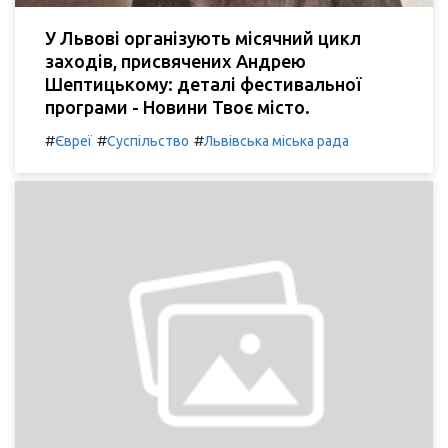
У Львові організують місячний цикл
заходів, присвячених Андрею
Шептицькому: деталі фестивальної
програми - Новини Твоє місто.
#
#
#
Євреї
Суспільство
Львівська міська рада