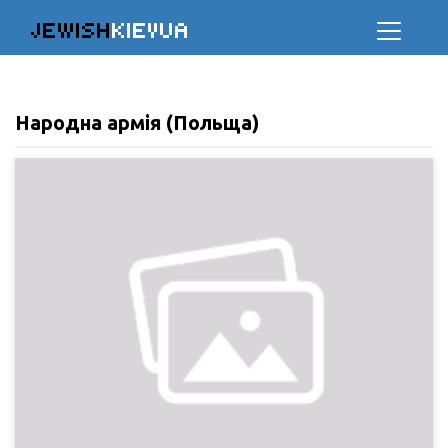
JEWISH
KIEVUA
Народна армія (Польща)