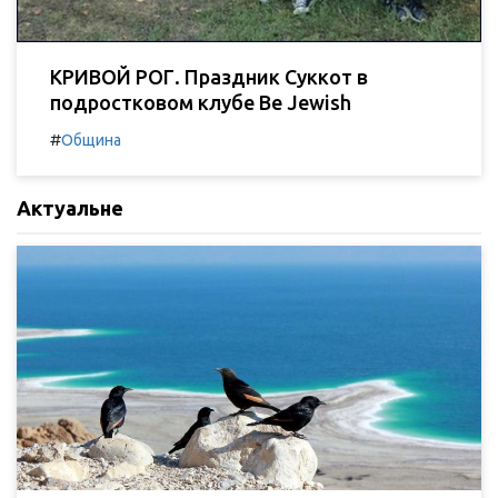
КРИВОЙ РОГ. Праздник Суккот в
подростковом клубе Be Jewish
#
Община
Актуальне