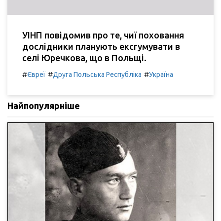
УІНП повідомив про те, чиї поховання
дослідники планують ексгумувати в
селі Юречкова, що в Польщі.
#
#
#
Євреї
Друга Польська Республіка
Україна
Найпопулярніше