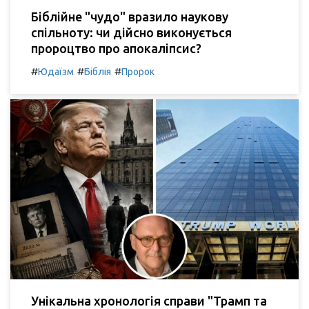
Біблійне "чудо" вразило наукову
спільноту: чи дійсно виконується
пророцтво про апокаліпсис?
#
#
#
Юдаїзм
Біблія
Пророк
Унікальна хронологія справи "Трамп та