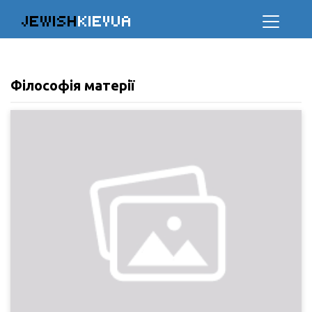
JEWISH
KIEVUA
Філософія матерії