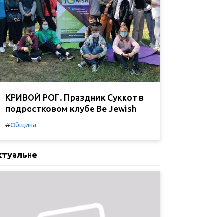
КРИВОЙ РОГ. Праздник Суккот в
подростковом клубе Be Jewish
#
Община
ктуальне