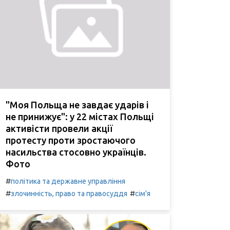
"Моя Польща не завдає ударів і
не принижує": у 22 містах Польщі
активісти провели акції
протесту проти зростаючого
насильства стосовно українців.
Фото
#
політика та державне управління
#
#
злочинність, право та правосуддя
сім'я