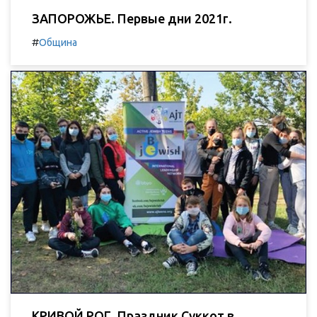
ЗАПОРОЖЬЕ. Первые дни 2021г.
#
Община
КРИВОЙ РОГ. Праздник Суккот в