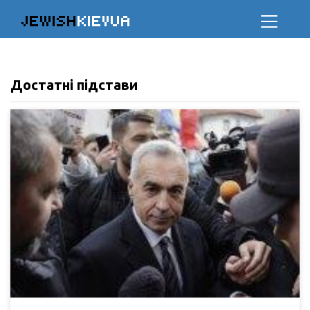
JEWISH
KIEVUA
Достатні підстави