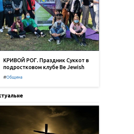
КРИВОЙ РОГ. Праздник Суккот в
подростковом клубе Be Jewish
#
Община
ктуальне