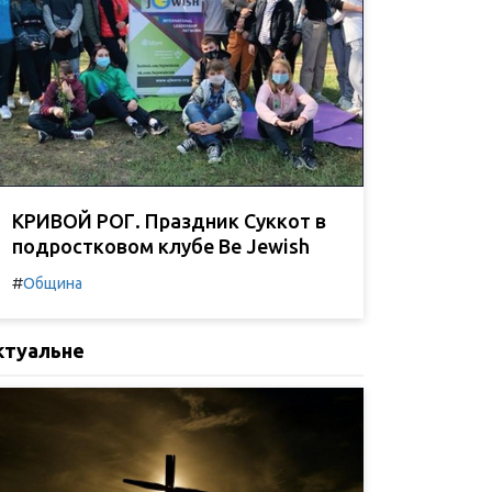
КРИВОЙ РОГ. Праздник Суккот в
подростковом клубе Be Jewish
#
Община
ктуальне