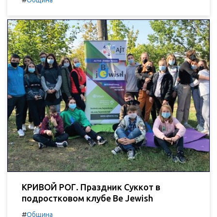
Община
КРИВОЙ РОГ. Праздник Суккот в
подростковом клубе Be Jewish
#
Община