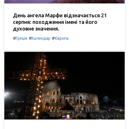
День ангела Марфи відзначається 21
серпня: походження імені та його
духовне значення.
#
#
#
Греція
Календар
Європа