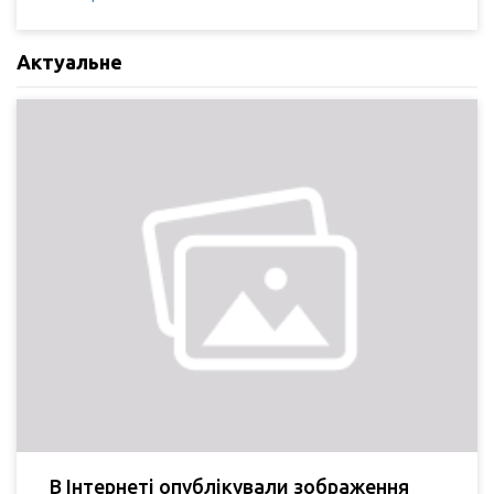
Актуальне
В Інтернеті опублікували зображення