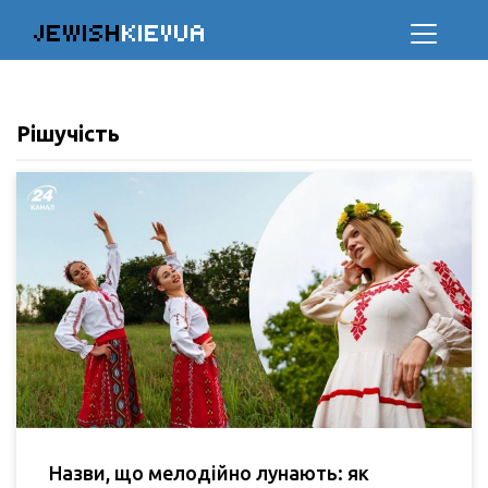
JEWISH
KIEVUA
Рішучість
Назви, що мелодійно лунають: як