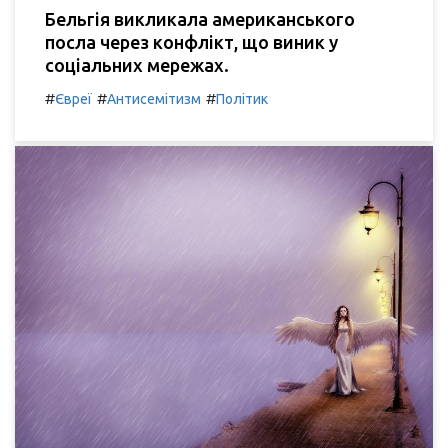
Бельгія викликала американського
посла через конфлікт, що виник у
соціальних мережах.
#
#
#
Євреї
Антисемітизм
Політик