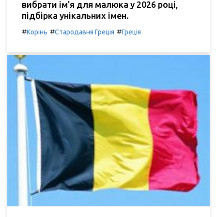
вибрати ім'я для малюка у 2026 році,
підбірка унікальних імен.
#
#
#
Корінь
Стародавня Греція
Греція