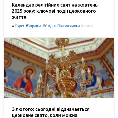
Календар релігійних свят на жовтень
2025 року: ключові події церковного
життя.
#
#
#
Євреї
Україна
Східна Православна Церква
3 лютого: сьогодні відзначається
церковне свято, коли можна