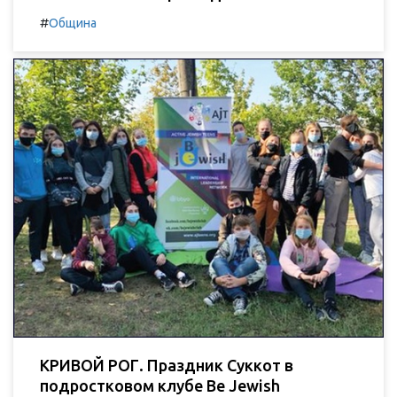
#
Община
КРИВОЙ РОГ. Праздник Суккот в
подростковом клубе Be Jewish