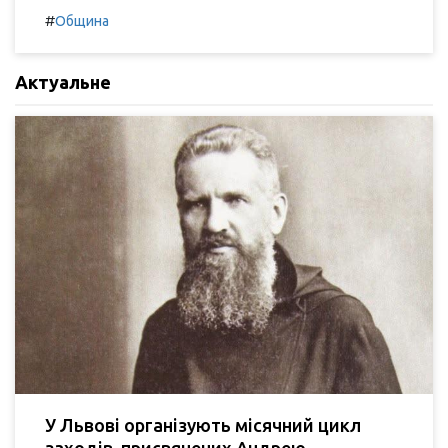
#
Община
Актуальне
У Львові організують місячний цикл