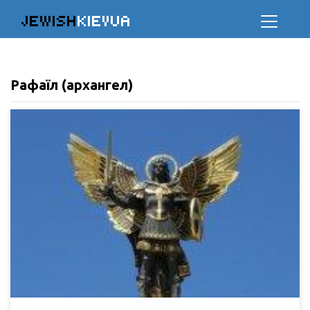
JEWISH
KIEVUA
Рафаїл (архангел)