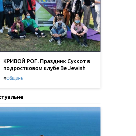
КРИВОЙ РОГ. Праздник Суккот в
подростковом клубе Be Jewish
#
Община
ктуальне