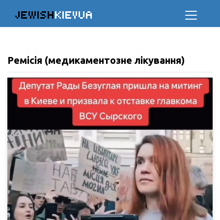
JEWISH
KIEVUA
Ремісія (медикаментозне лікування)