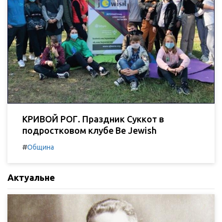
КРИВОЙ РОГ. Праздник Суккот в
подростковом клубе Be Jewish
#
Община
Актуальне