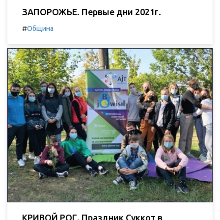
ЗАПОРОЖЬЕ. Первые дни 2021г.
#
Община
КРИВОЙ РОГ. Праздник Суккот в