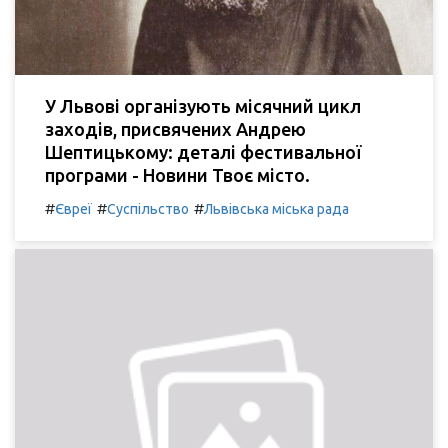
У Львові організують місячний цикл
заходів, присвячених Андрею
Шептицькому: деталі фестивальної
програми - Новини Твоє місто.
#
#
#
Євреї
Суспільство
Львівська міська рада