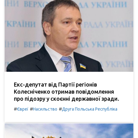
Екс-депутат від Партії регіонів
Колесніченко отримав повідомлення
про підозру у скоєнні державної зради.
#
#
#
Євреї
Насильство
Друга Польська Республіка