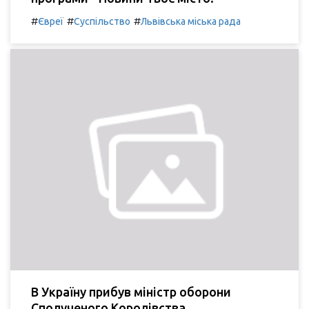
#
#
#
Євреї
Суспільство
Львівська міська рада
В Україну прибув міністр оборони
Сполученого Королівства.