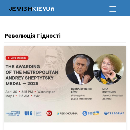
JEWISH
KIEVUA
Революція Гідності