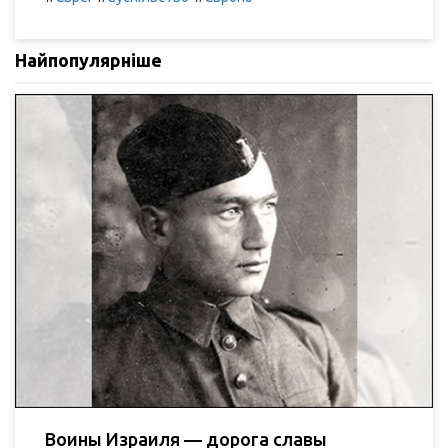
Найпопулярніше
Воины Израиля — дорога славы