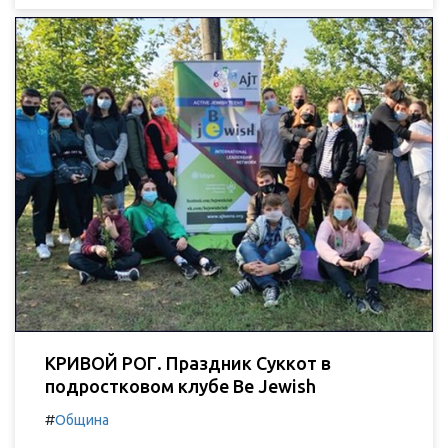
КРИВОЙ РОГ. Праздник Суккот в
подростковом клубе Be Jewish
#
Община