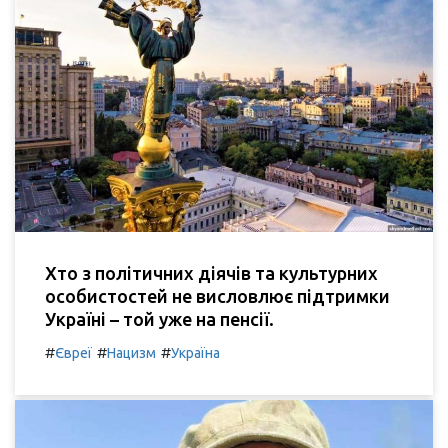
Хто з політичних діячів та культурних
особистостей не висловлює підтримки
Україні – той уже на пенсії.
#
#
#
Євреї
Нацизм
Україна