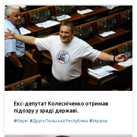
Екс-депутат Колесніченко отримав
підозру у зраді державі.
#
#
#
Євреї
Друга Польська Республіка
Україна