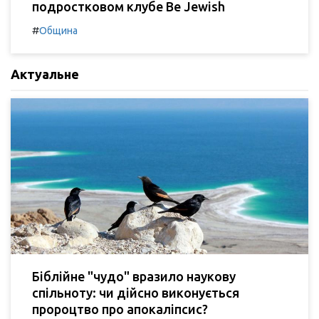
подростковом клубе Be Jewish
#
Община
Актуальне
Біблійне "чудо" вразило наукову
спільноту: чи дійсно виконується
пророцтво про апокаліпсис?