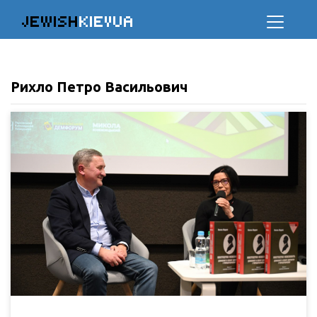
JEWISH
KIEVUA
Рихло Петро Васильович