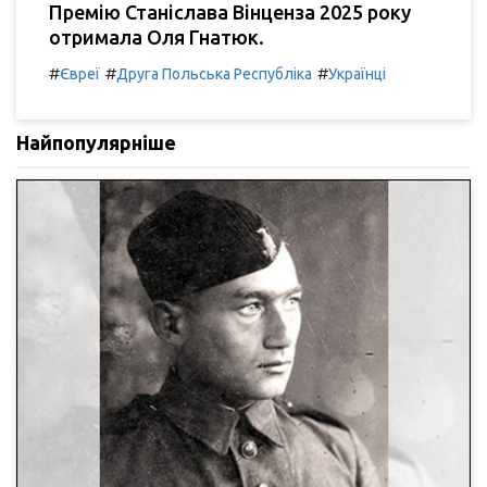
Премію Станіслава Вінценза 2025 року
отримала Оля Гнатюк.
#
#
#
Євреї
Друга Польська Республіка
Українці
Найпопулярніше