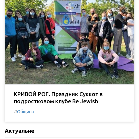
КРИВОЙ РОГ. Праздник Суккот в
подростковом клубе Be Jewish
#
Община
Актуальне