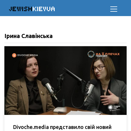
JEWISH
KIEVUA
Ірина Славінська
Divoche.media представило свій новий