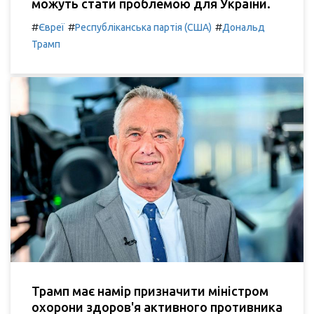
можуть стати проблемою для України.
#
#
#
Євреї
Республіканська партія (США)
Дональд
Трамп
Трамп має намір призначити міністром
охорони здоров'я активного противника