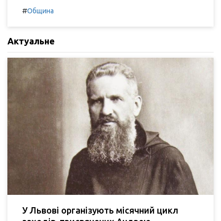
#
Община
Актуальне
У Львові організують місячний цикл