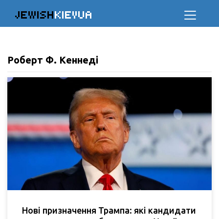
JEWISH
KIEVUA
Роберт Ф. Кеннеді
Нові призначення Трампа: які кандидати