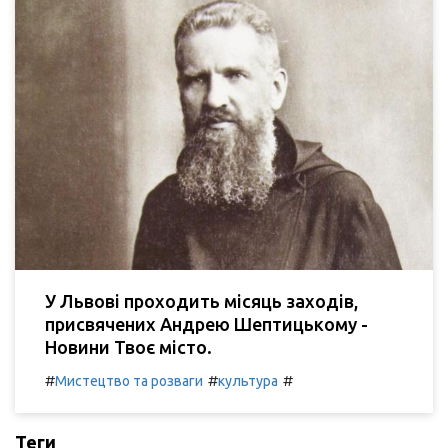
У Львові проходить місяць заходів,
присвячених Андрею Шептицькому -
Новини Твоє місто.
#
#
#
Мистецтво та розваги
культура
Теги