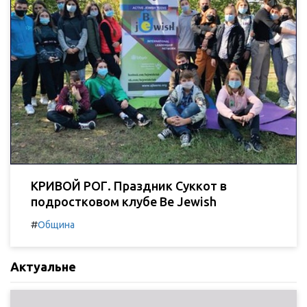
КРИВОЙ РОГ. Праздник Суккот в
подростковом клубе Be Jewish
#
Община
Актуальне