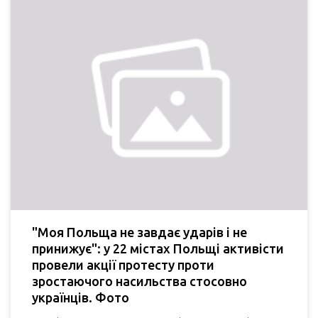
"Моя Польща не завдає ударів і не
принижує": у 22 містах Польщі активісти
провели акції протесту проти
зростаючого насильства стосовно
українців. Фото