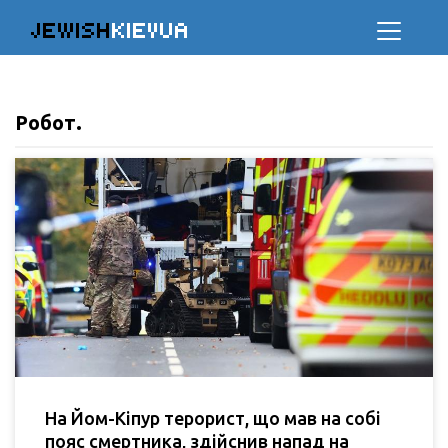
JEWISH
KIEVUA
Робот.
На Йом-Кіпур терорист, що мав на собі
пояс смертника, здійснив напад на