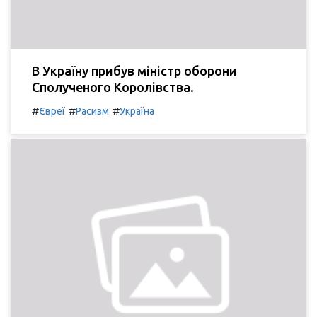
В Україну прибув міністр оборони
Сполученого Королівства.
#
#
#
Євреї
Расизм
Україна