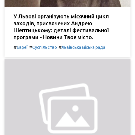
У Львові організують місячний цикл
заходів, присвячених Андрею
Шептицькому: деталі фестивальної
програми - Новини Твоє місто.
#
#
#
Євреї
Суспільство
Львівська міська рада